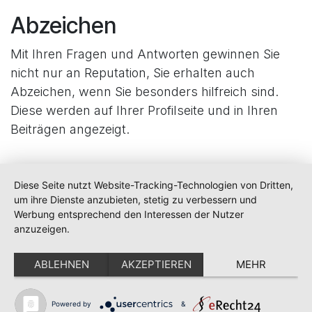
Abzeichen
Mit Ihren Fragen und Antworten gewinnen Sie
nicht nur an Reputation, Sie erhalten auch
Abzeichen, wenn Sie besonders hilfreich sind.
Diese werden auf Ihrer Profilseite und in Ihren
Beiträgen angezeigt.
Diese Seite nutzt Website-Tracking-Technologien von Dritten,
um ihre Dienste anzubieten, stetig zu verbessern und
Werbung entsprechend den Interessen der Nutzer
anzuzeigen.
Startseite
Kontakt
Impressum
Datenschutz
ABLEHNEN
AKZEPTIEREN
MEHR
RESCUE DIGITAL Systems GmbH
Heilbronner Str. 30
Powered by
&