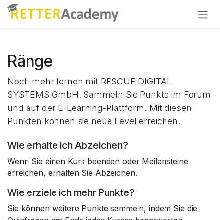
Zum Inhalt springen
Ränge
Noch mehr lernen mit RESCUE DIGITAL
SYSTEMS GmbH. Sammeln Sie Punkte im Forum
und auf der E-Learning-Plattform. Mit diesen
Punkten können sie neue Level erreichen.
Wie erhalte ich Abzeichen?
Wenn Sie einen Kurs beenden oder Meilensteine
erreichen, erhalten Sie Abzeichen.
Wie erziele ich mehr Punkte?
Sie können weitere Punkte sammeln, indem Sie die
Quizfragen am Ende jedes Kurses beantworten.