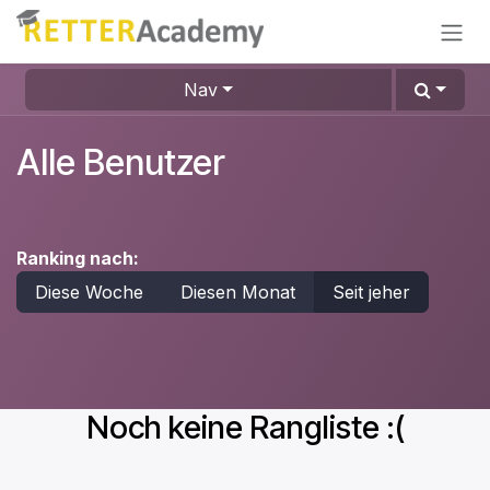
Zum Inhalt springen
Nav
Alle Benutzer
Ranking nach:
Diese Woche
Diesen Monat
Seit jeher
Noch keine Rangliste :(