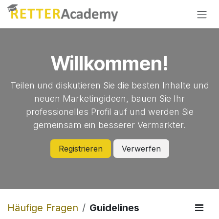
Skip to Content
Willkommen!
Teilen und diskutieren Sie die besten Inhalte und
neuen Marketingideen, bauen Sie Ihr
professionelles Profil auf und werden Sie
gemeinsam ein besserer Vermarkter.
Registrieren
Verwerfen
Häufige Fragen
Guidelines